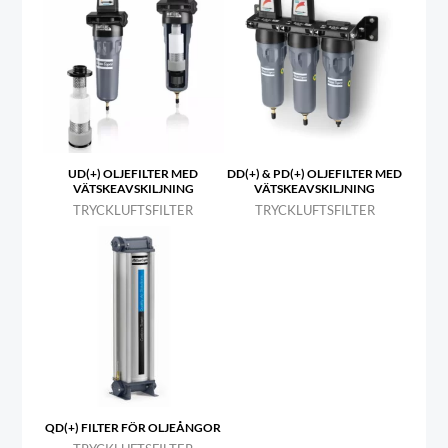
UD(+) OLJEFILTER MED
DD(+) & PD(+) OLJEFILTER MED
VÄTSKEAVSKILJNING
VÄTSKEAVSKILJNING
TRYCKLUFTSFILTER
TRYCKLUFTSFILTER
QD(+) FILTER FÖR OLJEÅNGOR