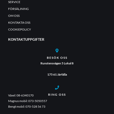
SERVICE
FÖRSÄLJNING
OM OSS
KONTAKTA OSS
COOKIEPOLICY
KONTAKTUPPGIFTER
BESÖK OSS
Runstensvägen 5 Lokal 8
175 61 Järfälla
RING OSS
Växel: 08-6340170
Magnus mobil: 073-5050557
Bengt mobil: 070-528 56 73