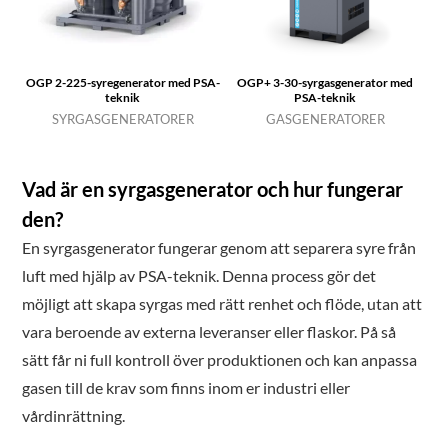
OGP 2-225-syregenerator med PSA-
OGP+ 3-30-syrgasgenerator med
teknik
PSA-teknik
SYRGASGENERATORER
GASGENERATORER
Vad är en syrgasgenerator och hur fungerar
den?
En syrgasgenerator fungerar genom att separera syre från
luft med hjälp av PSA-teknik. Denna process gör det
möjligt att skapa syrgas med rätt renhet och flöde, utan att
vara beroende av externa leveranser eller flaskor. På så
sätt får ni full kontroll över produktionen och kan anpassa
gasen till de krav som finns inom er industri eller
vårdinrättning.