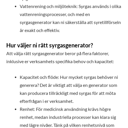
Vattenrening och miljöteknik: Syrgas används i olika
vattenreningsprocesser, och med en
syrgasgenerator kan ni säkerställa att syretillförseln
är exakt och effektiv.
Hur väljer ni rätt syrgasgenerator?
Att välja rätt syrgasgenerator beror på flera faktorer,
inklusive er verksamhets specifika behov och kapacitet:
Kapacitet och flöde: Hur mycket syrgas behöver ni
generera? Det är viktigt att välja en generator som
kan producera tillräckligt med syrgas för att möta
efterfrågan i er verksamhet.
Renhet: För medicinsk användning krävs högre
renhet, medan industriella processer kan klara sig
med lägre nivåer. Tänk på vilken renhetsnivå som