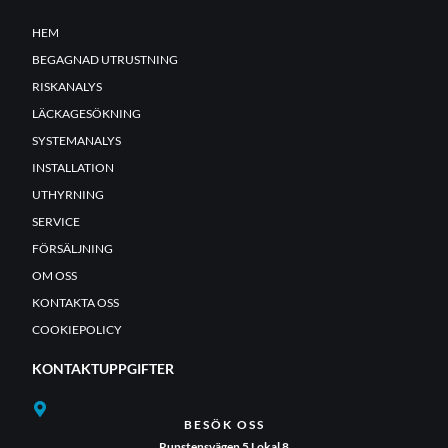
HEM
BEGAGNAD UTRUSTNING
RISKANALYS
LÄCKAGESÖKNING
SYSTEMANALYS
INSTALLATION
UTHYRNING
SERVICE
FÖRSÄLJNING
OM OSS
KONTAKTA OSS
COOKIEPOLICY
KONTAKTUPPGIFTER
BESÖK OSS
Runstensvägen 5 Lokal 8